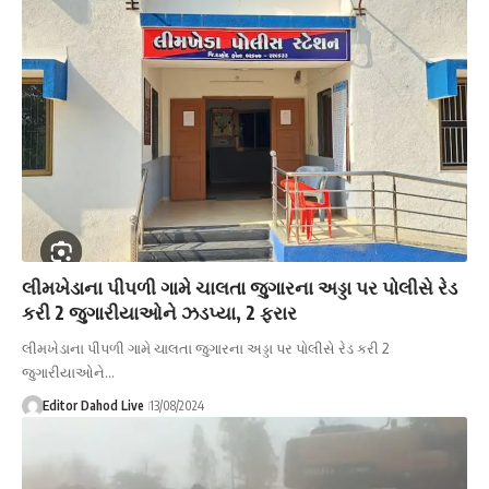
લીમખેડાના પીપળી ગામે ચાલતા જુગારના અડ્ડા પર પોલીસે રેડ
કરી 2 જુગારીયાઓને ઝડપ્યા, 2 ફરાર
લીમખેડાના પીપળી ગામે ચાલતા જુગારના અડ્ડા પર પોલીસે રેડ કરી 2
જુગારીયાઓને…
Editor Dahod Live
13/08/2024