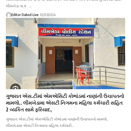
લીમખેડા તા.૨ …
Editor Dahod Live
02/03/2024
ગુજરાત એસ.ટીમાં એમએસિટી કોભાંડમાં નાણાંની ઉચાપતનો
મામલો.. લીમખેડામા એસટી નિગમના મહિલા કર્મચારી સહિત
2 વ્યકિત સામે ફરિયાદ,
ગુજરાત એસ.ટીમાં એમએસિટી કોભાંડમાં નાણાંની ઉચાપતનો મામલો..
લીમખેડામા એસટી નિગમના મહિલા કર્મચારી…