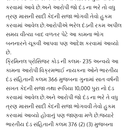
કરવામાં આવે છે.અને આરોપી જો દંડ ના ભરે તો વધુ
ત્રણ માસની સાદી કેદની સજા ભોગવી તેવો હુકમ
કરવામાં આવેલ છે.આરોપીએ ભરેલ દંડની રકમ અપીલ
સમય વીત્યા બાદ વળતર પેટે આ કામના ભોગ
બનનારને ચૂકવી આપવા પણ આદેશ કરવામાં આવ્યો
છે.
ક્રિમિનલ પ્રોસિજર કોડ ની કલમ- 235 અન્વયે આ
કામના આરોપી વિક્રમભાઈ નાયકના ઓને ભારતીય
દંડ સંહિતાની કલમ 366 મુજબના ગુનામાં સાત વર્ષની
સખત કેદની સજા તથા રૂપિયા 10,000 પુરા નો દંડ
કરવામાં આવેલ છે.અને આરોપી જો દંડ ના ભરે તે વધુ
ત્રણ માસની સાદી કેદની સજા ભોગવવી તેવો હુકમ
કરવામાં આવ્યો હોવાનું પણ જાણવા મળે છે.જ્યારે
ભારતીય દંડ સંહિતાની કલમ 376 (2) (3) મુજબના