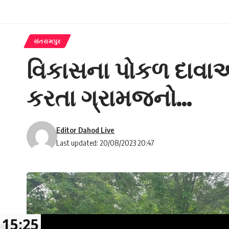
સંતરામપુર
વિકાસના પોકળ દાવાઓ
કરતા ગ્રામજનો…
Editor Dahod Live
Last updated: 20/08/2023 20:47
15:25