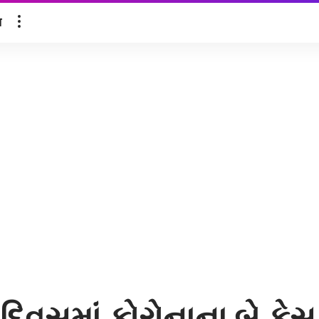
ल
ાર દિવસમાં કોરોનાના બ