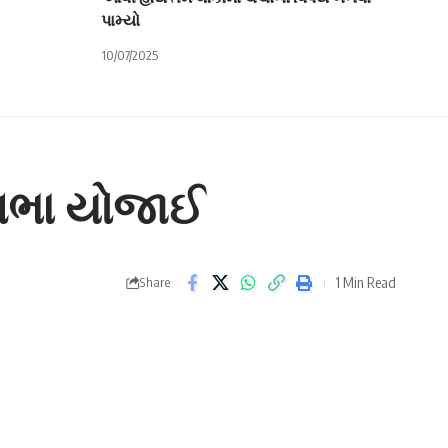
પામ્યો
10/07/2025
 સભા યોજાઈ
1 Min Read
Share