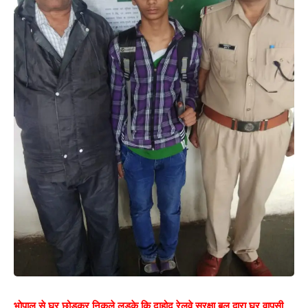
भोपाल से घर छोडकर निकले लड़के कि दाहोद रेलवे सुरक्षा बल द्वारा घर वापसी