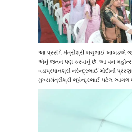
આ પ્રસંગે મંત્રીશ્રી બચુભાઈ ખાબડએ જણાવ્
એનું જતન પણ કરવાનું છે. આ વન મહોત્સ
વડાપ્રધાનશ્રી નરેન્દ્રભાઈ મોદીની પ્ર
મુખ્યમંત્રીશ્રી ભૂપેન્દ્રભાઈ પટેલ આગળ 