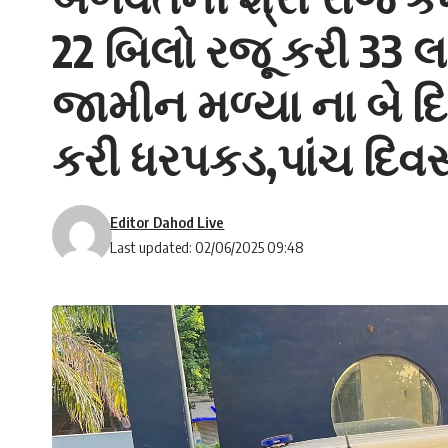
22 બિલો રજૂ કરી 33 લા
જામીન મળ્યા ના બે દ
કરી ધરપકડ,પાંચ દિવસ
Editor Dahod Live
Last updated: 02/06/2025 09:48