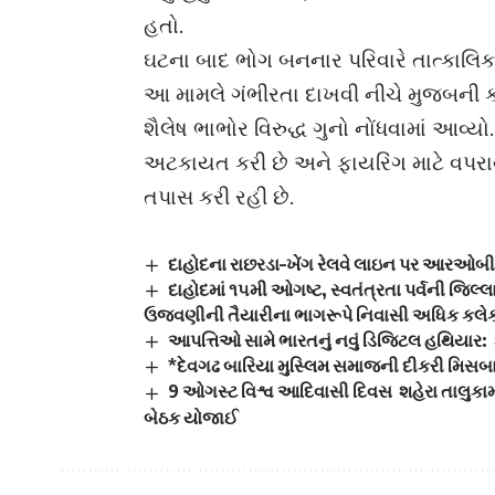
હતો.
ઘટના બાદ ભોગ બનનાર પરિવારે તાત્કાલિક 
આ મામલે ગંભીરતા દાખવી નીચે મુજબની ક
શૈલેષ ભાભોર વિરુદ્ધ ગુનો નોંધવામાં આવ્ય
અટકાયત કરી છે અને ફાયરિંગ માટે વપરા
તપાસ કરી રહી છે.
દાહોદના રાછરડા–ખેંગ રેલવે લાઇન પર આરઓબીની ત
દાહોદમાં ૧૫મી ઓગષ્ટ, સ્વતંત્રતા પર્વની જિલ્લ
ઉજવણીની તૈયારીના ભાગરૂપે નિવાસી અધિક કલેકટ
આપત્તિઓ સામે ભારતનું નવું ડિજિટલ હથિયાર:
*દેવગઢ બારિયા મુસ્લિમ સમાજની દીકરી મિસબા 
9 ઓગસ્ટ વિશ્વ આદિવાસી દિવસ શહેરા તાલુકામ
બેઠક યોજાઈ