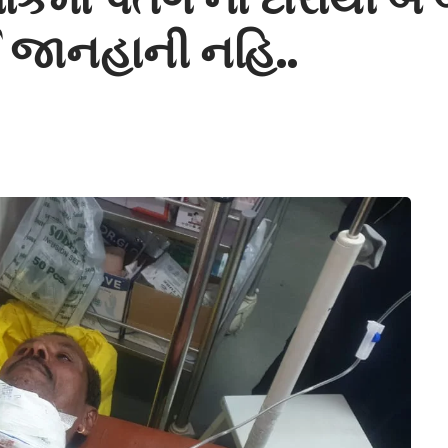
 જાનહાની નહિ..