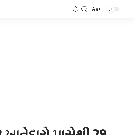
Aa
Font
Resizer
 ખાતેદારો પાસેથી 29