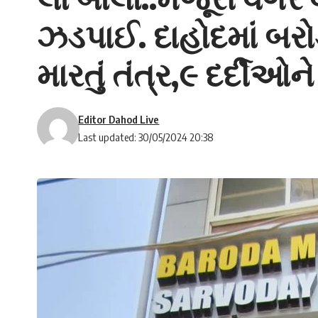
ઝડપાઈ. દાહોદમાં બરો
મારતું તંત્ર,૯ દર્દીઓન
Editor Dahod Live
Last updated: 30/05/2024 20:38