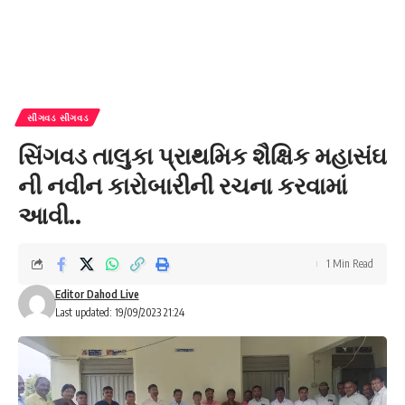
સીંગવડ સીંગવડ
સિંગવડ તાલુકા પ્રાથમિક શૈક્ષિક મહાસંઘ
ની નવીન કારોબારીની રચના કરવામાં
આવી..
1 Min Read
Editor Dahod Live
Last updated: 19/09/2023 21:24