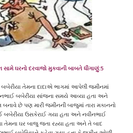
સામે ઘરનો દરવાજો મુકવાની બાબતે ધીંગાણું:5
 બબેરીયા તેમના દાદાએ ભાગમાં આપેલી જમીનમાં
ીનભાઈ બબેરીયા સાંજના સમયે આવ્યા હતા અને
કાન બનાવે છે પણ મારી જમીનની બાજુમાં તારા મકાનનો
નભાઈ બબેરીયા ઉસકેરાઈ ગયા હતા અને નવીનભાઈ
 તેમના ઘર બાજુ જતા રહ્યા હતા અને તે બાદ
લભાઈ બબેરિયાને કહેવા ગયા હતા કે જમીન ઓછી