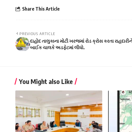
Share This Article
PREVIOUS ARTICLE
દાહોદ તાલુકાના મોટી ખરજમાં રોડ ક્રોસ કરતા રાહદારીન
બાઈક ચાલકે અડફેટમાં લીધો.
You Might also Like