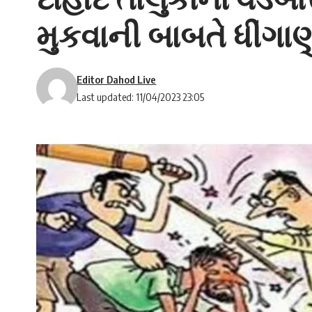
મુકવાની બાબતે ધીંગા
Editor Dahod Live
Last updated: 11/04/2023 23:05