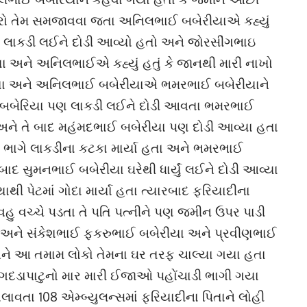
કરો તેમ સમજાવવા જતા અનિલભાઈ બબેરીયાએ કહ્યું
કહી લાકડી લઈને દોડી આવ્યો હતો અને જોરસીંગભાઇ
ા અને અનિલભાઈએ કહ્યું હતું કે જાનથી મારી નાખો
ા હતા અને અનિલભાઈ બબેરીયાએ ભમરભાઈ બબેરીયાને
ીલ બબેરિયા પણ લાકડી લઈને દોડી આવતા ભમરભાઈ
ા અને તે બાદ મહંમદભાઈ બબેરીયા પણ દોડી આવ્યા હતા
ભાગે લાકડીના કટકા માર્યા હતા અને ભમરભાઈ
દ સુમનભાઈ બબેરીયા ઘરેથી ધાર્યું લઈને દોડી આવ્યા
થી પેટમાં ગોદા માર્યા હતા ત્યારબાદ ફરિયાદીના
વહુ વચ્ચે પડતા તે પતિ પત્નીને પણ જમીન ઉપર પાડી
તો અને સંકેશભાઈ ફકરુભાઈ બબેરીયા અને પ્રવીણભાઈ
ે આ તમામ લોકો તેમના ઘર તરફ ચાલ્યા ગયા હતા
 ગદડાપાટુનો માર મારી ઈજાઓ પહોંચાડી ભાગી ગયા
ાવતા 108 એમ્બ્યુલન્સમાં ફરિયાદીના પિતાને લોહી