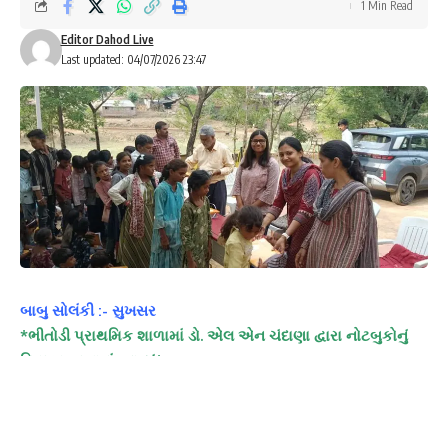
1 Min Read
Editor Dahod Live
Last updated: 04/07/2026 23:47
બાબુ સોલંકી :- સુખસર
*ભીતોડી પ્રાથમિક શાળામાં ડો. એલ એન ચંદાણા દ્વારા નોટબુકોનું
વિતરણ કરવામાં આવ્યું*
*બાલ વાટિકા થી લઈ ધોરણ આઠ સુધીના વિદ્યાર્થીઓને 949 જેટલી
નોટો વિતરણ કરાઈ*
સુખસર,તા.૪