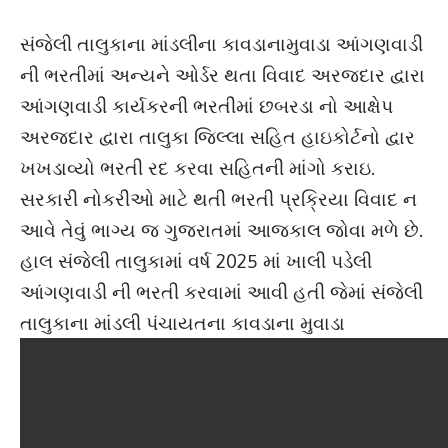
સંજેલી તાલુકાના માંડલીના કાવડાનામુવાડા આંગણવાડી
ની ભરતીમાં અન્યને ઓર્ડર થતા વિવાદ અરજદાર દ્વારા
આંગણવાડી કાર્યકરની ભરતીમાં છબરડા નો આક્ષેપ
અરજદાર દ્વારા તાલુકા જિલ્લા સહિત હાઇકોર્ટનો દ્વાર
ખખડાવ્યો ભરતી રદ કરવા સહિતની માંગો કરાઇ.
સરકારી નોકરીઓ માટે થતી ભરતી પ્રક્રિયા વિવાદ ન
આવે તેવું ભાગ્ય જ ગુજરાતમાં આજકાલ જોવા મળે છે.
હાલ સંજેલી તાલુકામાં વર્ષ 2025 માં ખાલી પડેલી
આંગણવાડી ની ભરતી કરવામાં આવી હતી જેમાં સંજેલી
તાલુકાના માંડલી પંચાયતના કાવડાના મુવાડા