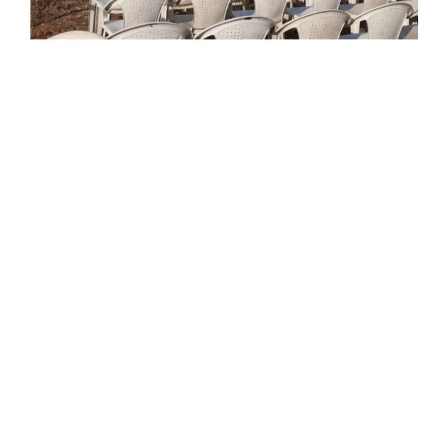
સુમિત વણઝારા, દાહોદ
દાહોદ તાલુકાના ડોકીના મેદાન ખાતે આવતીકાલે વડાપ્રધાન નરેન્દ્ર