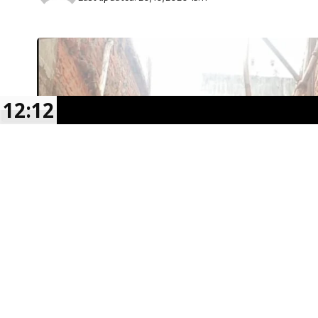
12:12