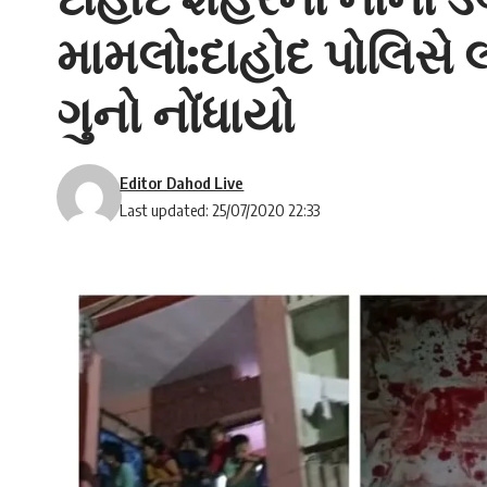
મામલો:દાહોદ પોલિસે લ
ગુનો નોંધાયો
Editor Dahod Live
Last updated: 25/07/2020 22:33