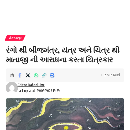
સંતરામપુર
રંગો થી બીજમંત્ર, યંત્ર અને ચિત્ર થી
માતાજી ની આરાધના કરતા ચિત્રકાર
2 Min Read
Editor Dahod Live
Last updated: 29/09/2025 19:59