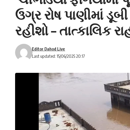
ઉગ્ર રોષ પાણીમાં ડૂબ
રહીશો – તાત્કાલિક ર
Editor Dahod Live
Last updated: 15/06/2025 20:17