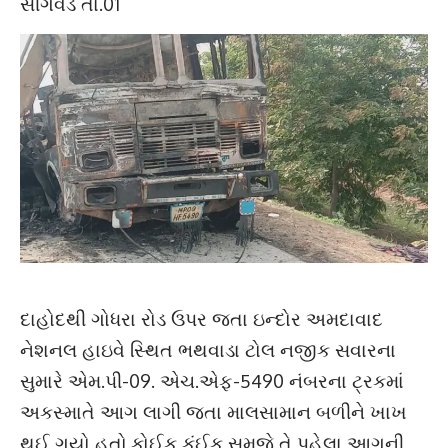
સીંગવડ તા.01
દાહોદથી ગોધરા રોડ ઉપર જતા ઇન્દોર અમદાવાદ
નેશનલ હાઇવે સ્થિત ભથવાડા ટોલ નજીક સવારના
સુમારે એમ.પી-09. એચ.એફ-5490 નંબરના ટ્રકમાં
અકસ્માતે આગ લાગી જતા માલસામાન બળીને ખાખ
થઈ ગયો હતો.કોઈક કંઈક સમજે તે પહેલા આગની