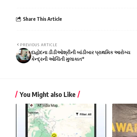
Share This Article
PREVIOUS ARTICLE
દાહોદના ડીડીઓશ્રીની બાંડીબાર પ્રાથમિક આરોગ્ય
કેન્દ્રની ઓચિંતી મુલાકાત*
You Might also Like