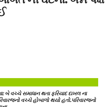
ાઈ
: બે વચ્ચે સમાધાન થતા ફરિયાદ દાખલ ના
િવારજનો વચ્ચે હોબાળો થયો હતો.
પરિવારજનો
ાના