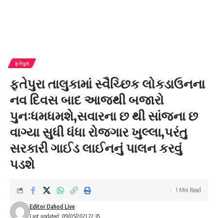
ફતેપુરા
ફતેપુરા તાલુકામાં સ્વૈચ્છિક લોકડાઉનના
નવ દિવસ બાદ આજથી બજારો
પુનઃધમધમશે,સવારના છ થી સાંજના છ
વાગ્યા સુધી ધંધા રોજગાર ખુલ્લા,પરંતુ
સરકારી ગાઈડ લાઈનનું પાલન કરવું
પડશે
1 Min Read
Editor Dahod Live
Last updated: 09/05/2021 22:35