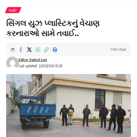
દાહોદ
સિંગલ યુઝ પ્લાસ્ટિકનું વેચાણ
કરનારાઓ સામે તવાઈ..
3 Min Read
Editor Dahod Live
Last updated: 22/01/2026 19:28