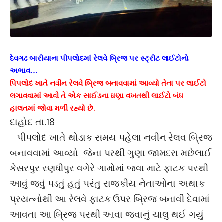
દેવગઢ બારીયાના પીપલોદમાં રેલવે બ્રિજ પર સ્ટ્રીટ લાઈટોનો
અભાવ…
પિપલોદ ખાતે નવીન રેલવે બ્રિજ બનાવવામાં આવ્યો તેના પર લાઈટો
લગાવવામાં આવી તે એક સાઈડના ઘણા વખતથી લાઈટો બંધ
હાલતમાં જોવા મળી રહ્યો છે.
દાહોદ તા.18
પીપલોદ ખાતે થોડાક સમય પહેલા નવીન રેલવ બ્રિજ
બનાવવામાં આવ્યો જેના પરથી ગુણા જામદરા મછેલાઈ
કેસરપુર રણધીપુર વગેરે ગામોમાં જવા માટે ફાટક પરથી
આવું જવું પડતું હતું પરંતુ રાજકીય નેતાઓના અથાક
પ્રયત્નોથી આ રેલવે ફાટક ઉપર બ્રિજ બનાવી દેવામાં
આવતા આ બ્રિજ પરથી આવા જવાનું ચાલુ થઈ ગયું