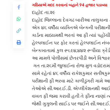
ગઠિયાએ મદદ કરવાનાં બહાને 94 હજાર પડાવ્યા
દાહોદ તા.૨૯
દાહોદ જિલ્લાના દેવગઢ બારીઆ તાલુકાના 
એક ૪૬ વર્ષીય વ્યક્તિએ બેન્કની પરીક્ષા
કાર્ડના માધ્યમથી ભરતાં આ ફી ત્યાં પહોંચ
હેલ્પલાઈન પર ફોર કરતાં હેલ્પલાઈન નં
બેન્કખાતામાં કુલ રૂા.૯૪,૪૪૨ રૂપીયા ક્ર
આ મામલે પોલીસમાં છેતરપીંડી અને વિશ્વાસ
ગત તા.૨૬મી જુલાઈના રોજ મુળ વડોદરામા
સામે રહેતાં ૪૬ વર્ષીય રાકેશકુમાર સતીષ
પરીક્ષાની ફી ભરવા માટે કાળીડુંગરી ગામે 
તેઓએ સી.આર.ઈ.ડી. એપ્લીકેશનથી આઈ.સી.
વખત ફી જમા કરાવી હતી તે ફીના નાણાં ત્
જેથી ગુગુલની સાઈડ પર જઈને સી.આર.ઈ.ડી