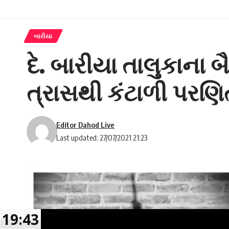
બારીયા
દે. બારીયા તાલુકાના 
ત્રાસથી કંટાળી પરણિ
Editor Dahod Live
Last updated: 27/07/2021 21:23
19:43