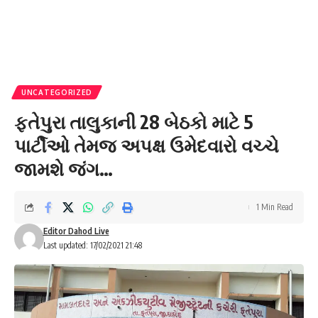
UNCATEGORIZED
ફતેપુરા તાલુકાની 28 બેઠકો માટે 5
પાર્ટીઓ તેમજ અપક્ષ ઉમેદવારો વચ્ચે
જામશે જંગ…
1 Min Read
Editor Dahod Live
Last updated: 17/02/2021 21:48