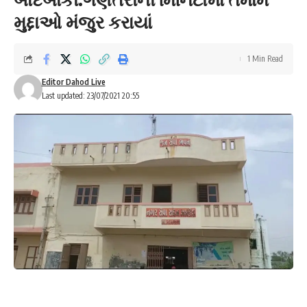
મુદ્દાઓ મંજુર કરાયાં
1 Min Read
Editor Dahod Live
Last updated: 23/07/2021 20:55
દક્ષેશ ચૌહાણ :- ઝાલોદ