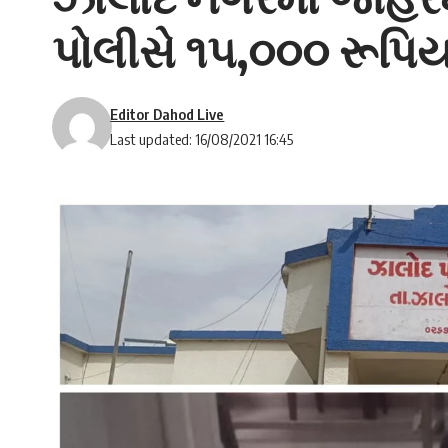
પોલીસે ૧૫,૦૦૦ રૂપિયા
Editor Dahod Live
Last updated: 16/08/2021 16:45