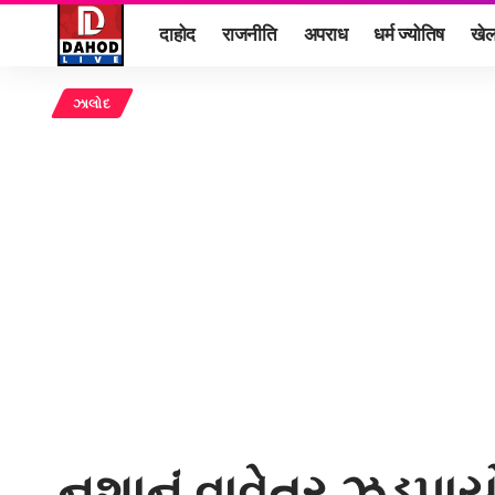
दाहोद
राजनीति
अपराध
धर्म ज्योतिष
खे
ઝાલોદ
નશાનું વાવેતર ઝડપાય