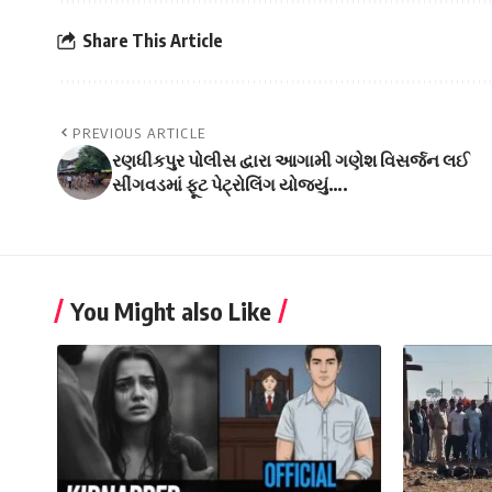
Share This Article
PREVIOUS ARTICLE
રણધીકપુર પોલીસ દ્વારા આગામી ગણેશ વિસર્જન લઈ
સીંગવડમાં ફૂટ પેટ્રોલિંગ યોજ્યું….
You Might also Like