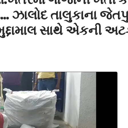
ા… ઝાલોદ તાલુકાના જેતપ
 મુદ્દામાલ સાથે એકની અ