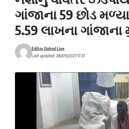
ગાંજાના 59 છોડ મળ્ય
5.59 લાખના ગાંજાના
Editor Dahod Live
Last updated: 28/09/2023 17:21