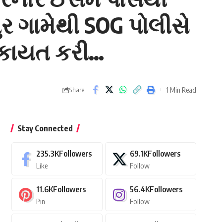
ુર ગામેથી SOG પોલીસે
ટકાયત કરી…
1 Min Read
Share
Stay Connected
235.3K
Followers
69.1K
Followers
Like
Follow
11.6K
Followers
56.4K
Followers
Pin
Follow