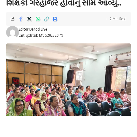
શિક્ષકો ગેરહાજર હોવાનું સામે આવ્યું..
2 Min Read
Editor Dahod Live
Last updated: 13/06/2025 20:49