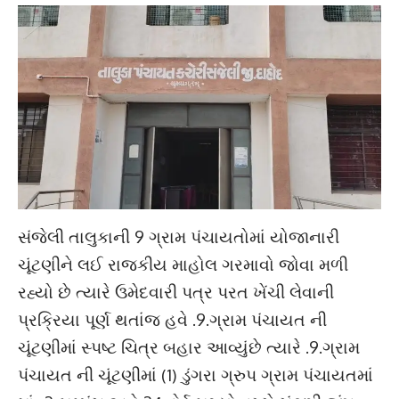
સંજેલી તાલુકાની 9 ગ્રામ પંચાયતોમાં યોજાનારી
ચૂંટણીને લઈ રાજકીય માહોલ ગરમાવો જોવા મળી
રહ્યો છે ત્યારે ઉમેદવારી પત્ર પરત ખેંચી લેવાની
પ્રક્રિયા પૂર્ણ થતાંજ હવે .9.ગ્રામ પંચાયત ની
ચૂંટણીમાં સ્પષ્ટ ચિત્ર બહાર આવ્યુંછે ત્યારે .9.ગ્રામ
પંચાયત ની ચૂંટણીમાં (1) ડુંગરા ગ્રુપ ગ્રામ પંચાયતમાં