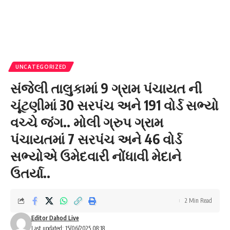
UNCATEGORIZED
સંજેલી તાલુકામાં 9 ગ્રામ પંચાયત ની
ચૂંટણીમાં 30 સરપંચ અને 191 વોર્ડ સભ્યો
વચ્ચે જંગ.. મોલી ગ્રુપ ગ્રામ
પંચાયતમાં 7 સરપંચ અને 46 વોર્ડ
સભ્યોએ ઉમેદવારી નોંધાવી મેદાને
ઉતર્યા..
2 Min Read
Editor Dahod Live
Last updated: 15/06/2025 08:18